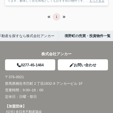
ります。解体して住宅用地としてもおすすめの物件です。...
もっと見る
1
不動産を探すなら株式会社アンカー
境野町の売買・投資物件一覧
株式会社アンカー
0277-45-1464
お問い合わせ
〒376-0021
群馬県桐生市巴町２丁目1832-9 アンカービル 1F
営業時間：
9:00~18：00
定休日：
日曜・祭日
【加盟団体】
(公社) 全日本不動産協会