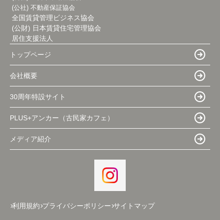
(公社) 不動産保証協会
全国賃貸管理ビジネス協会
(公財) 日本賃貸住宅管理協会
居住支援法人
トップページ
会社概要
30周年特設サイト
PLUS+アンカー（古民家カフェ）
メディア紹介
利用規約
プライバシーポリシー
サイトマップ