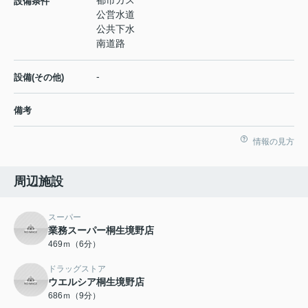
都市ガス
設備条件
公営水道
公共下水
南道路
-
設備(その他)
備考
情報の見方
周辺施設
スーパー
業務スーパー桐生境野店
469ｍ（6分）
ドラッグストア
ウエルシア桐生境野店
686ｍ（9分）