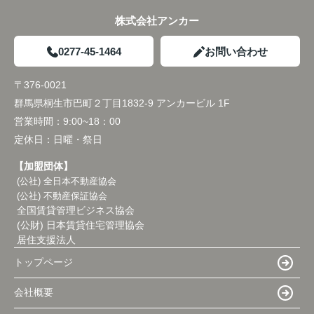
株式会社アンカー
0277-45-1464
お問い合わせ
〒376-0021
群馬県桐生市巴町２丁目1832-9 アンカービル 1F
営業時間：
9:00~18：00
定休日：
日曜・祭日
【加盟団体】
(公社) 全日本不動産協会
(公社) 不動産保証協会
全国賃貸管理ビジネス協会
(公財) 日本賃貸住宅管理協会
居住支援法人
トップページ
会社概要