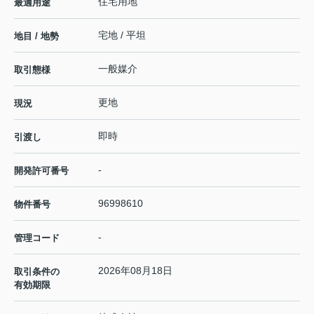
住宅用地
最適用途
宅地 / 平坦
地目 / 地勢
一般媒介
取引態様
更地
現況
即時
引渡し
-
開発許可番号
96998610
物件番号
-
管理コード
2026年08月18日
取引条件の
有効期限