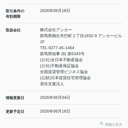
2026年08月18日
取引条件の
有効期限
株式会社アンカー
取扱会社
群馬県桐生市巴町２丁目1832-9 アンカービル
1F
TEL:
0277-45-1464
群馬県知事 (8) 第5343号
(公社)全日本不動産協会
(公社)不動産保証協会
全国賃貸管理ビジネス協会
(公財)日本賃貸住宅管理協会
居住支援法人
2026年08月04日
情報更新日
2026年08月18日
更新予定日
情報の見方