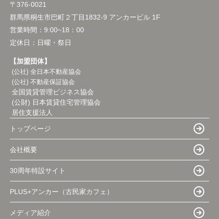
〒376-0021
群馬県桐生市巴町２丁目1832-9 アンカービル 1F
営業時間：
9:00~18：00
定休日：
日曜・祭日
【加盟団体】
(公社) 全日本不動産協会
(公社) 不動産保証協会
全国賃貸管理ビジネス協会
(公財) 日本賃貸住宅管理協会
居住支援法人
トップページ
会社概要
30周年特設サイト
PLUS+アンカー（古民家カフェ）
メディア紹介