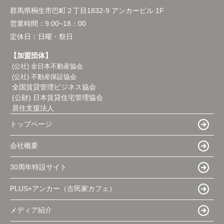
群馬県桐生市巴町２丁目1832-9 アンカービル 1F
営業時間：
9:00~18：00
定休日：
日曜・祭日
【加盟団体】
(公社) 全日本不動産協会
(公社) 不動産保証協会
全国賃貸管理ビジネス協会
(公財) 日本賃貸住宅管理協会
居住支援法人
トップページ
会社概要
30周年特設サイト
PLUS+アンカー（古民家カフェ）
メディア紹介