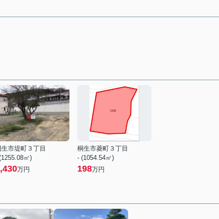
桐生市堤町３丁目
桐生市菱町３丁目
 (1255.08㎡)
- (1054.54㎡)
,430
198
万円
万円