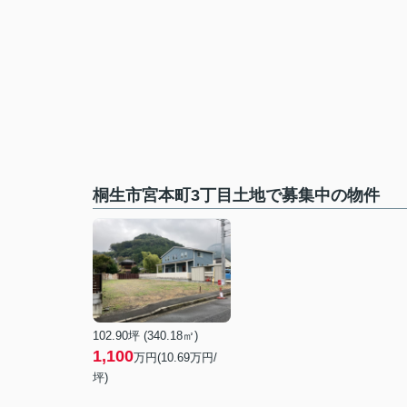
桐生市宮本町3丁目土地で募集中の物件
102.90坪 (340.18㎡)
1,100
万円(10.69万円/
坪)