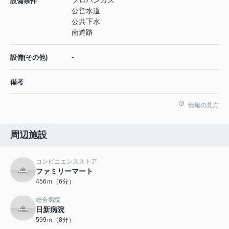
プロパンガス
設備条件
公営水道
公共下水
南道路
-
設備(その他)
備考
情報の見方
周辺施設
コンビニエンスストア
ファミリーマート
456ｍ（6分）
総合病院
日新病院
599ｍ（8分）