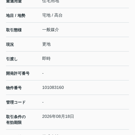
住宅用地
最適用途
宅地 / 高台
地目 / 地勢
一般媒介
取引態様
更地
現況
即時
引渡し
-
開発許可番号
101083160
物件番号
-
管理コード
2026年08月18日
取引条件の
有効期限