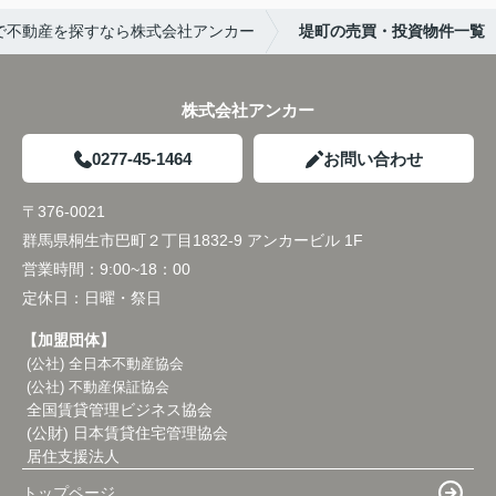
で不動産を探すなら株式会社アンカー
堤町の売買・投資物件一覧
株式会社アンカー
0277-45-1464
お問い合わせ
〒376-0021
群馬県桐生市巴町２丁目1832-9 アンカービル 1F
営業時間：
9:00~18：00
定休日：
日曜・祭日
【加盟団体】
(公社) 全日本不動産協会
(公社) 不動産保証協会
全国賃貸管理ビジネス協会
(公財) 日本賃貸住宅管理協会
居住支援法人
トップページ