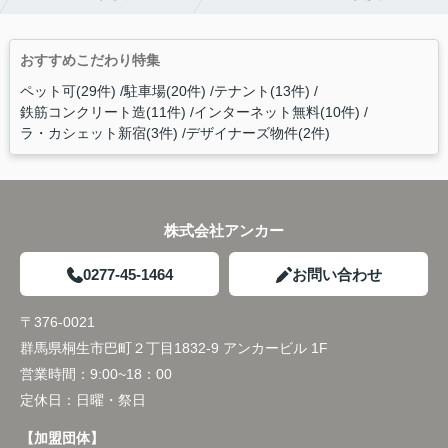
おすすめこだわり特集
ペット可(29件)
駐車場(20件)
テナント(13件)
鉄筋コンクリート造(11件)
インターネット無料(10件)
ラ・カシェット新宿(3件)
デザイナーズ物件(2件)
株式会社アンカー
0277-45-1464
お問い合わせ
〒376-0021
群馬県桐生市巴町２丁目1832-9 アンカービル 1F
営業時間：
9:00~18：00
定休日：
日曜・祭日
【加盟団体】