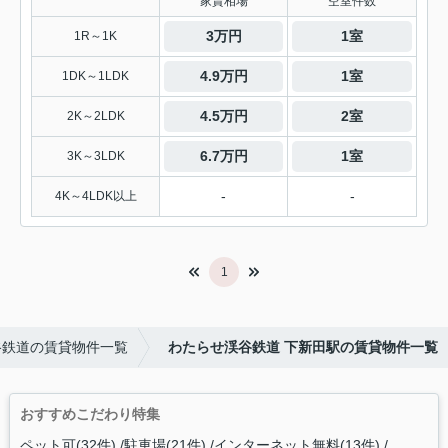
家賃相場
空室件数
3万円
1室
1R～1K
4.9万円
1室
1DK～1LDK
4.5万円
2室
2K～2LDK
6.7万円
1室
3K～3LDK
-
-
4K～4LDK以上
1
谷鉄道の賃貸物件一覧
わたらせ渓谷鉄道 下新田駅の賃貸物件一覧
おすすめこだわり特集
ペット可(32件)
駐車場(21件)
インターネット無料(13件)