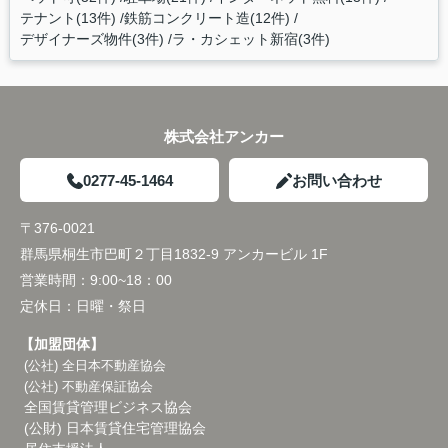
テナント(13件)
鉄筋コンクリート造(12件)
デザイナーズ物件(3件)
ラ・カシェット新宿(3件)
株式会社アンカー
0277-45-1464
お問い合わせ
〒376-0021
群馬県桐生市巴町２丁目1832-9 アンカービル 1F
営業時間：
9:00~18：00
定休日：
日曜・祭日
【加盟団体】
(公社) 全日本不動産協会
(公社) 不動産保証協会
全国賃貸管理ビジネス協会
(公財) 日本賃貸住宅管理協会