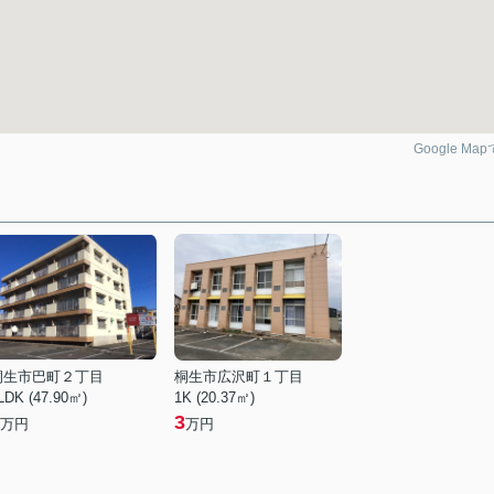
Google Ma
桐生市巴町２丁目
桐生市広沢町１丁目
LDK (47.90㎡)
1K (20.37㎡)
3
万円
万円