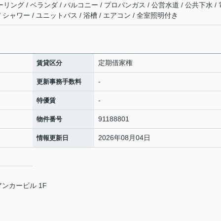
リング / ベランダ / バルコニー / プロパンガス / 公営水道 / 公共下水 / 
/ シャワー / ユニットバス / 浴槽 / エアコン / 全室照明付き
定期借家権
賃貸区分
-
更新事務手数料
-
特優賃
91188801
物件番号
2026年08月04日
情報更新日
アンカービル 1F