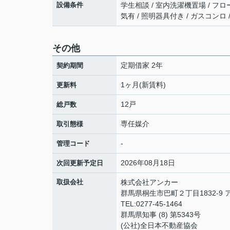
設備条件
学生相談 / 室内洗濯機置場 / フロー
気有 / 照明器具付き / ガスコンロ 
その他
定期借家 2年
契約期間
1ヶ月(新賃料)
更新料
12戸
総戸数
専任媒介
取引態様
-
管理コード
2026年08月18日
次回更新予定日
取扱会社
株式会社アンカー
群馬県桐生市巴町２丁目1832-9 
TEL:0277-45-1464
群馬県知事 (8) 第5343号
(公社)全日本不動産協会