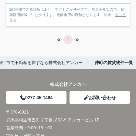
2駅利用できる場所にあり、アクセスが便利です。敷金不要なので、初
期費用削減につながります。元飲食店の店舗となります。開業...
もっと
見る
1
桐生市で不動産を探すなら株式会社アンカー
仲町の賃貸物件一覧
株式会社アンカー
0277-45-1464
お問い合わせ
〒376-0021
群馬県桐生市巴町２丁目1832-9 アンカービル 1F
営業時間：
9:00~18：00
定休日：
日曜・祭日