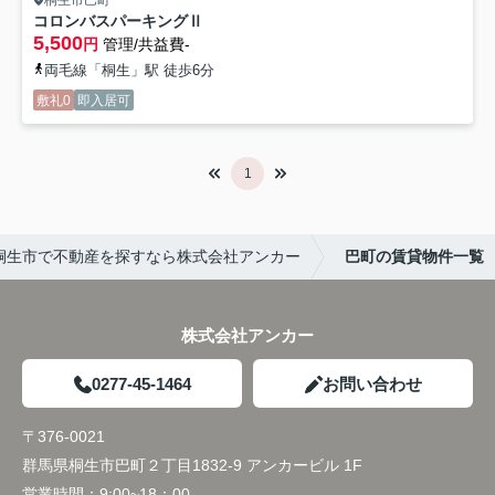
桐生市巴町
コロンバスパーキングⅡ
5,500
円
管理/共益費-
両毛線「桐生」駅 徒歩6分
敷礼0
即入居可
1
桐生市で不動産を探すなら株式会社アンカー
巴町の賃貸物件一覧
株式会社アンカー
0277-45-1464
お問い合わせ
〒376-0021
群馬県桐生市巴町２丁目1832-9 アンカービル 1F
営業時間：
9:00~18：00