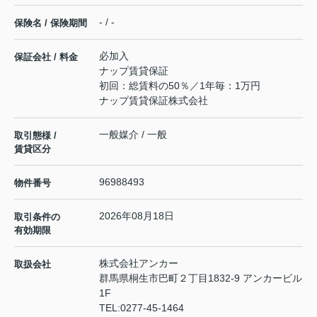
- / -
保険名 / 保険期間
必加入
保証会社 / 料金
ナップ賃貸保証
初回：総賃料の50％／1年毎：1万円
ナップ賃貸保証株式会社
一般媒介 / 一般
取引態様 /
賃貸区分
96988493
物件番号
2026年08月18日
取引条件の
有効期限
株式会社アンカー
取扱会社
群馬県桐生市巴町２丁目1832-9 アンカービル
1F
TEL:
0277-45-1464