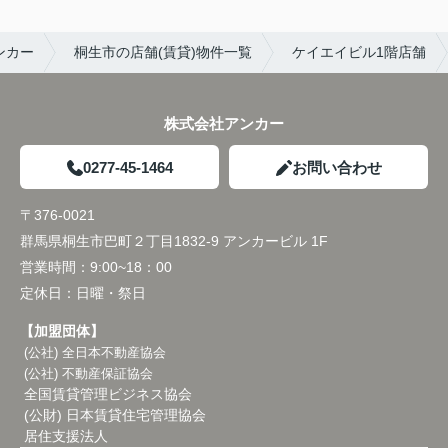
ンカー
桐生市の店舗(賃貸)物件一覧
ケイエイビル1階店舗
株式会社アンカー
0277-45-1464
お問い合わせ
〒376-0021
群馬県桐生市巴町２丁目1832-9 アンカービル 1F
営業時間：
9:00~18：00
定休日：
日曜・祭日
【加盟団体】
(公社) 全日本不動産協会
(公社) 不動産保証協会
全国賃貸管理ビジネス協会
(公財) 日本賃貸住宅管理協会
居住支援法人