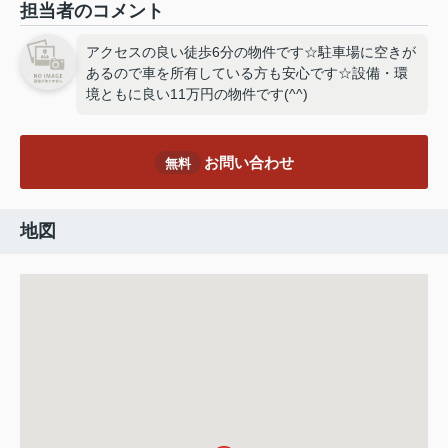
担当者のコメント
アクセスの良い徒歩6分の物件です☆駐車場に空きが
あるので車を所有している方も安心です☆設備・環
境ともに良い11万円の物件です(^^)
お問い合わせ
無料
地図