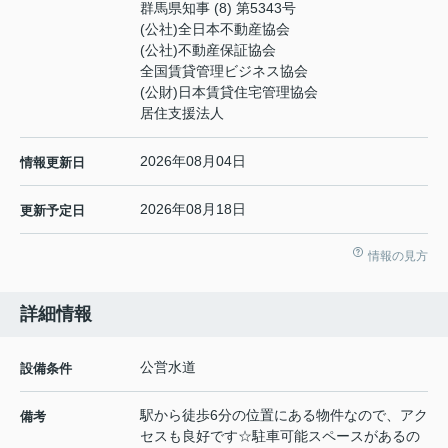
群馬県知事 (8) 第5343号
(公社)全日本不動産協会
(公社)不動産保証協会
全国賃貸管理ビジネス協会
(公財)日本賃貸住宅管理協会
居住支援法人
2026年08月04日
情報更新日
2026年08月18日
更新予定日
情報の見方
詳細情報
公営水道
設備条件
駅から徒歩6分の位置にある物件なので、アク
備考
セスも良好です☆駐車可能スペースがあるの