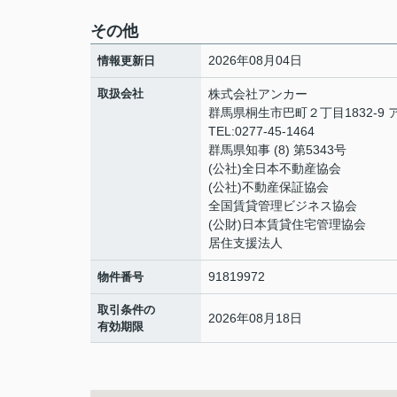
その他
2026年08月04日
情報更新日
取扱会社
株式会社アンカー
群馬県桐生市巴町２丁目1832-9 
TEL:0277-45-1464
群馬県知事 (8) 第5343号
(公社)全日本不動産協会
(公社)不動産保証協会
全国賃貸管理ビジネス協会
(公財)日本賃貸住宅管理協会
居住支援法人
91819972
物件番号
取引条件の
2026年08月18日
有効期限