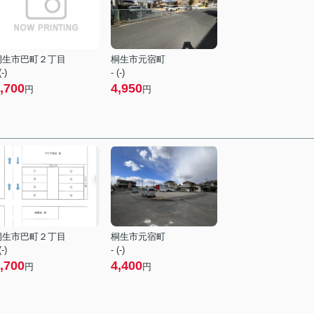
桐生市巴町２丁目
桐生市元宿町
(-)
- (-)
,700
4,950
円
円
桐生市巴町２丁目
桐生市元宿町
(-)
- (-)
,700
4,400
円
円