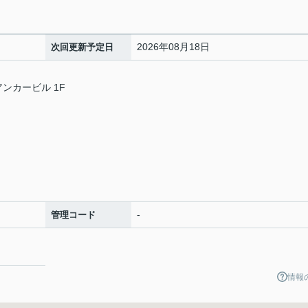
2026年08月18日
次回更新予定日
アンカービル 1F
-
管理コード
情報