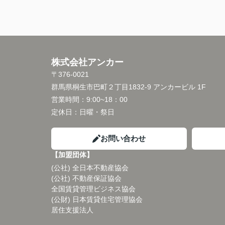
株式会社アンカー
〒376-0021
群馬県桐生市巴町２丁目1832-9 アンカービル 1F
営業時間：
9:00~18：00
定休日：
日曜・祭日
お問い合わせ
【加盟団体】
(公社) 全日本不動産協会
(公社) 不動産保証協会
全国賃貸管理ビジネス協会
(公財) 日本賃貸住宅管理協会
居住支援法人