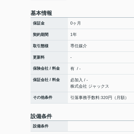
基本情報
0ヶ月
保証金
1年
契約期間
専任媒介
取引態様
-
更新料
保険会社 / 料金
有 / -
保証会社 / 料金
必加入 / -
株式会社 ジャックス
その他条件
引落事務手数料:320円（月額）
設備条件
設備条件