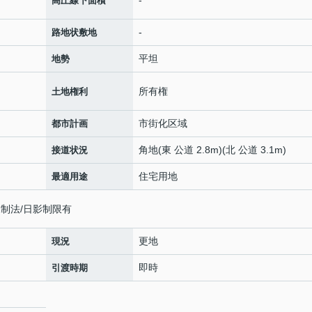
高圧線下面積
-
路地状敷地
平坦
地勢
所有権
土地権利
市街化区域
都市計画
角地(東 公道 2.8m)(北 公道 3.1m)
接道状況
住宅用地
最適用途
制法/日影制限有
更地
現況
即時
引渡時期