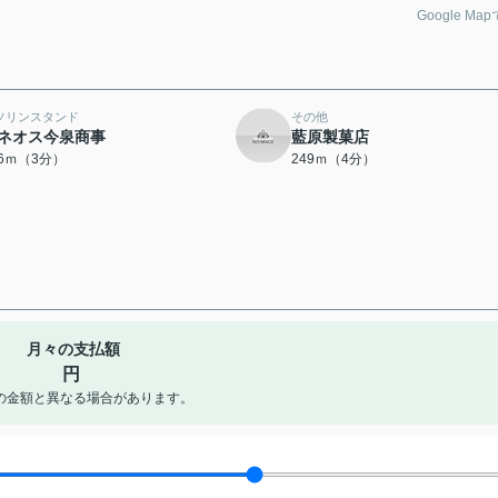
Google Ma
ソリンスタンド
その他
ネオス今泉商事
藍原製菓店
66ｍ（3分）
249ｍ（4分）
月々の支払額
円
の金額と異なる場合があります。