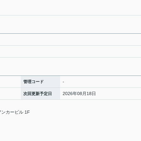
-
管理コード
2026年08月18日
次回更新予定日
アンカービル 1F