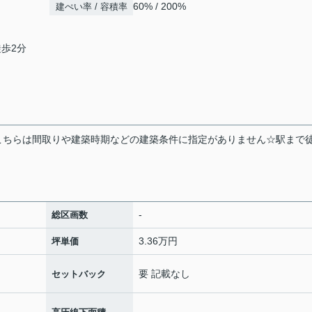
60% / 200%
建ぺい率 / 容積率
徒歩2分
こちらは間取りや建築時期などの建築条件に指定がありません☆駅まで徒
-
総区画数
3.36万円
坪単価
要 記載なし
セットバック
-