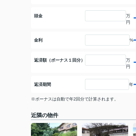
頭金
万
円
金利
%
返済額（ボーナス１回分）
万
円
返済期間
年
※ボーナスは自動で年2回分で計算されます。
近隣の物件