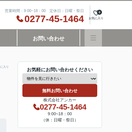
営業時間：9:00~18：00 定休日：日曜・祭日
0
0277-45-1464
お気に入り
お問い合わせ
に入り
お気軽にお問い合わせください
無料お問い合わせ
株式会社アンカー
0277-45-1464
9:00~18：00
（休：日曜・祭日）