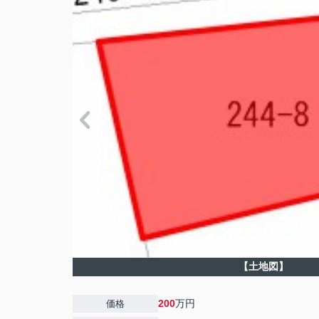
【土地図】
200
万円
価格