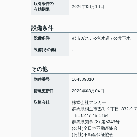
取引条件の
2026年08月18日
有効期限
設備条件
設備条件
都市ガス / 公営水道 / 公共下水
設備(その他)
-
その他
104839810
物件番号
2026年08月04日
情報更新日
取扱会社
株式会社アンカー
群馬県桐生市巴町２丁目1832-9 
TEL:0277-45-1464
群馬県知事 (8) 第5343号
(公社)全日本不動産協会
(公社)不動産保証協会