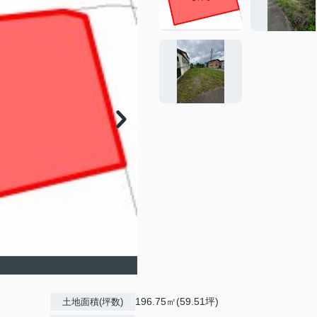
196.75㎡(59.51坪)
土地面積(坪数)