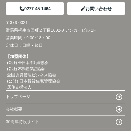
0277-45-1464
お問い合わせ
〒376-0021
群馬県桐生市巴町２丁目1832-9 アンカービル 1F
営業時間：
9:00~18：00
定休日：
日曜・祭日
【加盟団体】
(公社) 全日本不動産協会
(公社) 不動産保証協会
全国賃貸管理ビジネス協会
(公財) 日本賃貸住宅管理協会
居住支援法人
トップページ
会社概要
30周年特設サイト