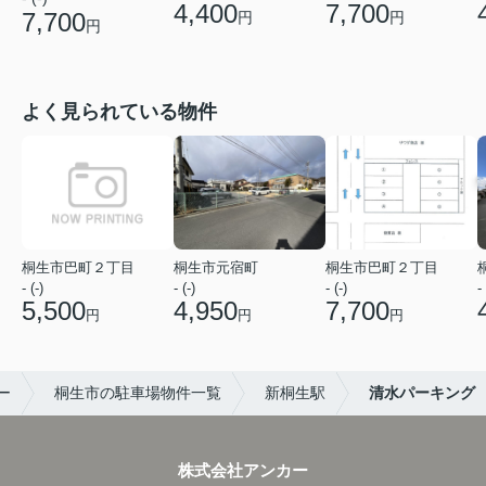
4,400
7,700
7,700
円
円
円
よく見られている物件
桐生市巴町２丁目
桐生市元宿町
桐生市巴町２丁目
- (-)
- (-)
- (-)
- 
5,500
4,950
7,700
円
円
円
ー
桐生市の駐車場物件一覧
新桐生駅
清水パーキング
株式会社アンカー