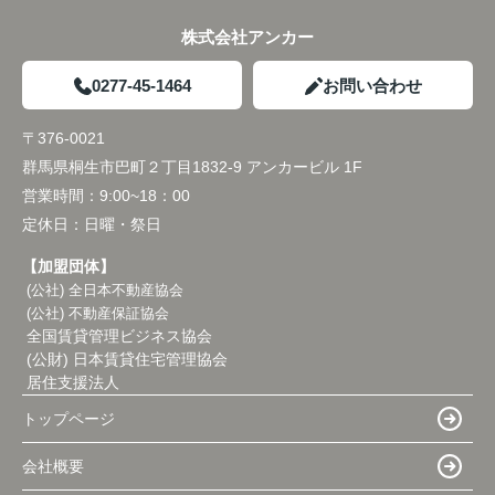
株式会社アンカー
0277-45-1464
お問い合わせ
〒376-0021
群馬県桐生市巴町２丁目1832-9 アンカービル 1F
営業時間：
9:00~18：00
定休日：
日曜・祭日
【加盟団体】
(公社) 全日本不動産協会
(公社) 不動産保証協会
全国賃貸管理ビジネス協会
(公財) 日本賃貸住宅管理協会
居住支援法人
トップページ
会社概要