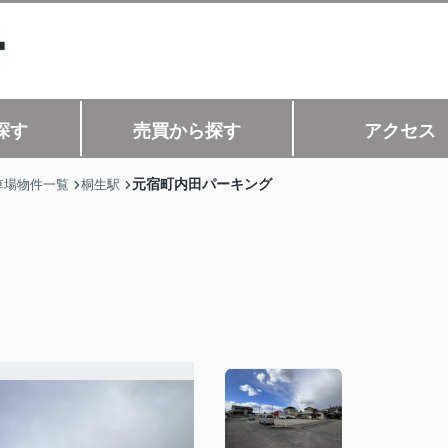
探す
売買から探す
アクセス
元宿町内田パーキング
車場物件一覧
桐生駅