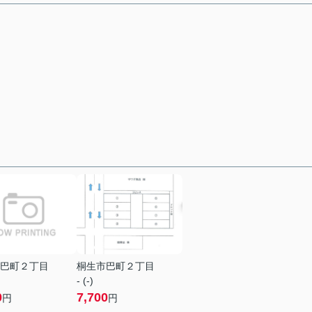
巴町２丁目
桐生市巴町２丁目
- (-)
0
7,700
円
円