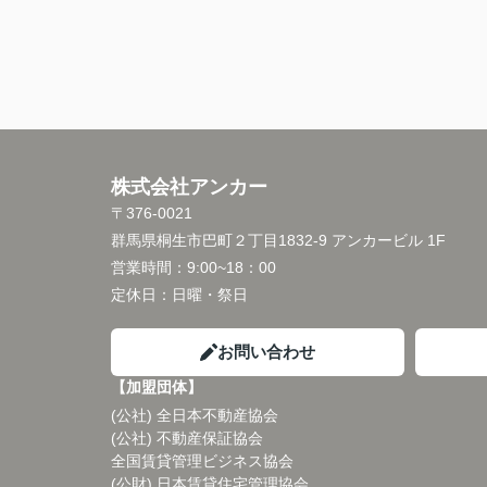
株式会社アンカー
〒376-0021
群馬県桐生市巴町２丁目1832-9 アンカービル 1F
営業時間：
9:00~18：00
定休日：
日曜・祭日
お問い合わせ
【加盟団体】
(公社) 全日本不動産協会
(公社) 不動産保証協会
全国賃貸管理ビジネス協会
(公財) 日本賃貸住宅管理協会