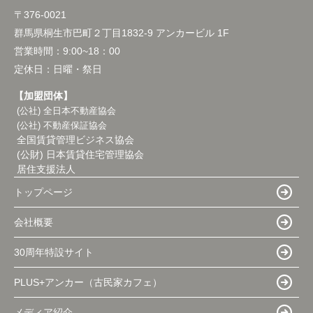
〒376-0021
群馬県桐生市巴町２丁目1832-9 アンカービル 1F
営業時間：
9:00~18：00
定休日：
日曜・祭日
【加盟団体】
(公社) 全日本不動産協会
(公社) 不動産保証協会
全国賃貸管理ビジネス協会
(公財) 日本賃貸住宅管理協会
居住支援法人
トップページ
会社概要
30周年特設サイト
PLUS+アンカー（古民家カフェ）
メディア紹介