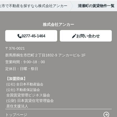
生市で不動産を探すなら株式会社アンカー
清瀬町の賃貸物件一覧
株式会社アンカー
0277-45-1464
お問い合わせ
〒376-0021
群馬県桐生市巴町２丁目1832-9 アンカービル 1F
営業時間：
9:00~18：00
定休日：
日曜・祭日
【加盟団体】
(公社) 全日本不動産協会
(公社) 不動産保証協会
全国賃貸管理ビジネス協会
(公財) 日本賃貸住宅管理協会
居住支援法人
トップページ