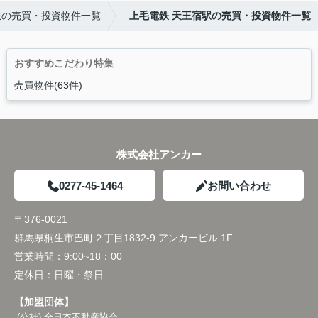
鉄の売買・投資物件一覧
上毛電鉄 天王宿駅の売買・投資物件一覧
おすすめこだわり特集
売買物件(63件)
株式会社アンカー
0277-45-1464
お問い合わせ
〒376-0021
群馬県桐生市巴町２丁目1832-9 アンカービル 1F
営業時間：
9:00~18：00
定休日：
日曜・祭日
【加盟団体】
(公社) 全日本不動産協会