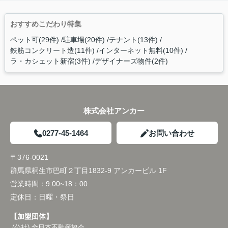
おすすめこだわり特集
ペット可(29件)
駐車場(20件)
テナント(13件)
鉄筋コンクリート造(11件)
インターネット無料(10件)
ラ・カシェット新宿(3件)
デザイナーズ物件(2件)
株式会社アンカー
0277-45-1464
お問い合わせ
〒376-0021
群馬県桐生市巴町２丁目1832-9 アンカービル 1F
営業時間：
9:00~18：00
定休日：
日曜・祭日
【加盟団体】
(公社) 全日本不動産協会