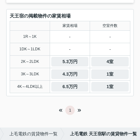
天王宿の掲載物件の家賃相場
家賃相場
空室件数
-
-
1R～1K
-
-
1DK～1LDK
5.3万円
4室
2K～2LDK
4.3万円
1室
3K～3LDK
6.5万円
1室
4K～4LDK以上
1
上毛電鉄の賃貸物件一覧
上毛電鉄 天王宿駅の賃貸物件一覧