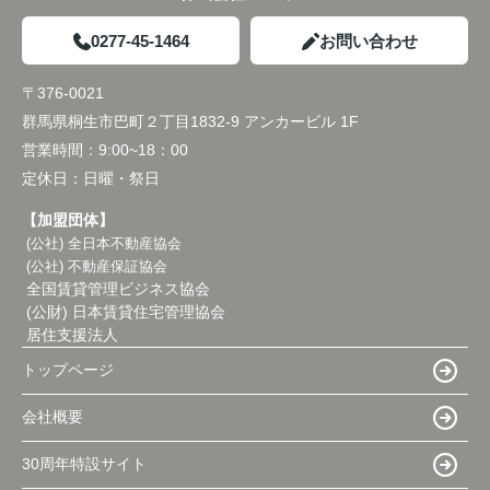
0277-45-1464
お問い合わせ
〒376-0021
群馬県桐生市巴町２丁目1832-9 アンカービル 1F
営業時間：
9:00~18：00
定休日：
日曜・祭日
【加盟団体】
(公社) 全日本不動産協会
(公社) 不動産保証協会
全国賃貸管理ビジネス協会
(公財) 日本賃貸住宅管理協会
居住支援法人
トップページ
会社概要
30周年特設サイト