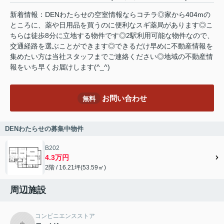
新着情報：DENわたらせの空室情報ならコチラ◎家から404mの
ところに、薬や日用品を買うのに便利なスギ薬局があります◎こ
ちらは徒歩8分に立地する物件です◎2駅利用可能な物件なので、
交通経路を選ぶことができます◎できるだけ早めに不動産情報を
集めたい方は当社スタッフまでご連絡ください◎地域の不動産情
報をいち早くお届けします(^_^)
お問い合わせ
無料
DENわたらせの募集中物件
B202
4.3万円
2階 / 16.21坪(53.59㎡)
周辺施設
コンビニエンスストア