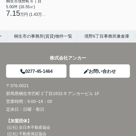
桐生市境野町６丁目
5.00坪 (16.55㎡)
7.15
万円 (1.43万円/坪)
ー
桐生市の事務所(賃貸)物件一覧
境野6丁目事務所兼倉庫
株式会社アンカー
0277-45-1464
お問い合わせ
〒376-0021
群馬県桐生市巴町２丁目1832-9 アンカービル 1F
営業時間：
9:00~18：00
定休日：
日曜・祭日
【加盟団体】
(公社) 全日本不動産協会
(公社) 不動産保証協会