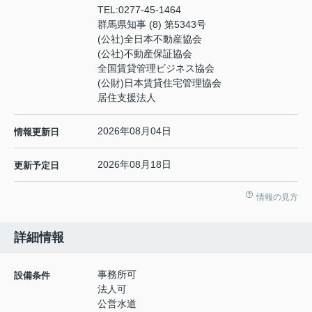
TEL:
0277-45-1464
群馬県知事 (8) 第5343号
(公社)全日本不動産協会
(公社)不動産保証協会
全国賃貸管理ビジネス協会
(公財)日本賃貸住宅管理協会
居住支援法人
2026年08月04日
情報更新日
2026年08月18日
更新予定日
情報の見方
詳細情報
事務所可
設備条件
法人可
公営水道