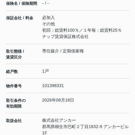
- / -
保険名 / 保険期間
必加入
保証会社 / 料金
その他
初回：総賃料100％／１年毎：総賃料25％
ナップ賃貸保証株式会社
専任媒介 / 定期借家権
取引態様 /
賃貸区分
1戸
総戸数
101398331
物件番号
2026年08月18日
取引条件の
有効期限
株式会社アンカー
取扱会社
群馬県桐生市巴町２丁目1832-9 アンカービル
1F