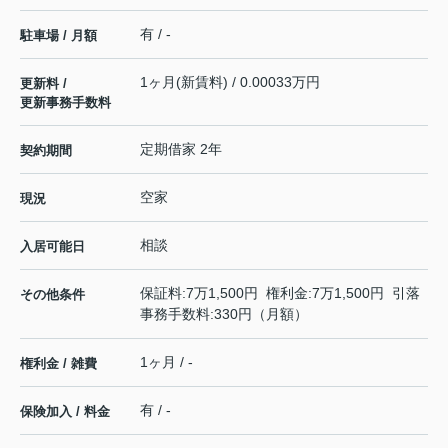
有 / -
駐車場 / 月額
1ヶ月(新賃料) / 0.00033万円
更新料 /
更新事務手数料
定期借家 2年
契約期間
空家
現況
相談
入居可能日
保証料:7万1,500円 権利金:7万1,500円 引落
その他条件
事務手数料:330円（月額）
1ヶ月 / -
権利金 / 雑費
有 / -
保険加入 / 料金