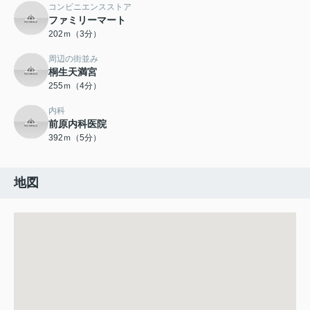
コンビニエンスストア
ファミリーマート
202ｍ（3分）
周辺の街並み
桐生天満宮
255ｍ（4分）
内科
前原内科医院
392ｍ（5分）
地図