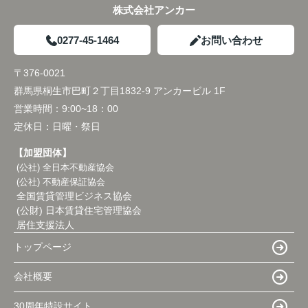
株式会社アンカー
0277-45-1464
お問い合わせ
〒376-0021
群馬県桐生市巴町２丁目1832-9 アンカービル 1F
営業時間：
9:00~18：00
定休日：
日曜・祭日
【加盟団体】
(公社) 全日本不動産協会
(公社) 不動産保証協会
全国賃貸管理ビジネス協会
(公財) 日本賃貸住宅管理協会
居住支援法人
トップページ
会社概要
30周年特設サイト