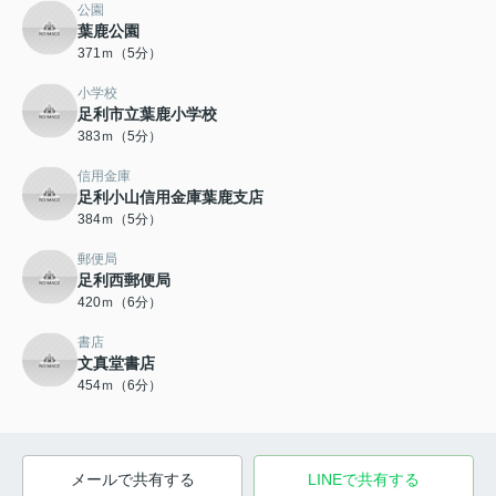
公園
葉鹿公園
371ｍ（5分）
小学校
足利市立葉鹿小学校
383ｍ（5分）
信用金庫
足利小山信用金庫葉鹿支店
384ｍ（5分）
郵便局
足利西郵便局
420ｍ（6分）
書店
文真堂書店
454ｍ（6分）
メールで共有する
LINEで共有する