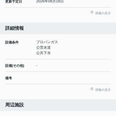
2026年08月18日
更新予定日
情報の見方
詳細情報
プロパンガス
設備条件
公営水道
公共下水
-
設備(その他)
備考
情報の見方
周辺施設