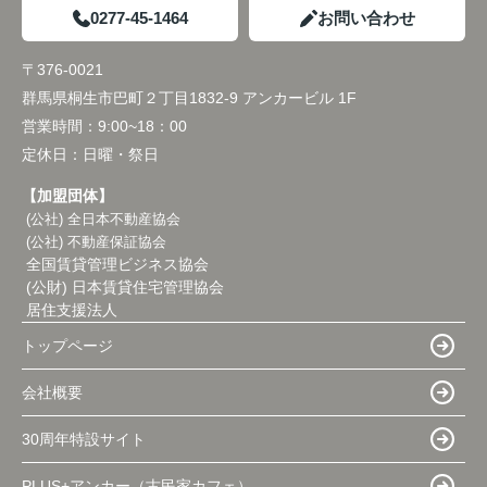
0277-45-1464
お問い合わせ
〒376-0021
群馬県桐生市巴町２丁目1832-9 アンカービル 1F
営業時間：
9:00~18：00
定休日：
日曜・祭日
【加盟団体】
(公社) 全日本不動産協会
(公社) 不動産保証協会
全国賃貸管理ビジネス協会
(公財) 日本賃貸住宅管理協会
居住支援法人
トップページ
会社概要
30周年特設サイト
PLUS+アンカー（古民家カフェ）