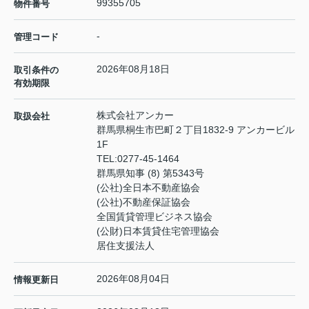
99355705
物件番号
-
管理コード
2026年08月18日
取引条件の
有効期限
株式会社アンカー
取扱会社
群馬県桐生市巴町２丁目1832-9 アンカービル
1F
TEL:
0277-45-1464
群馬県知事 (8) 第5343号
(公社)全日本不動産協会
(公社)不動産保証協会
全国賃貸管理ビジネス協会
(公財)日本賃貸住宅管理協会
居住支援法人
2026年08月04日
情報更新日