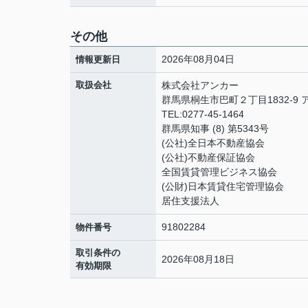
その他
2026年08月04日
情報更新日
取扱会社
株式会社アンカー
群馬県桐生市巴町２丁目1832-9 
TEL:0277-45-1464
群馬県知事 (8) 第5343号
(公社)全日本不動産協会
(公社)不動産保証協会
全国賃貸管理ビジネス協会
(公財)日本賃貸住宅管理協会
居住支援法人
91802284
物件番号
取引条件の
2026年08月18日
有効期限