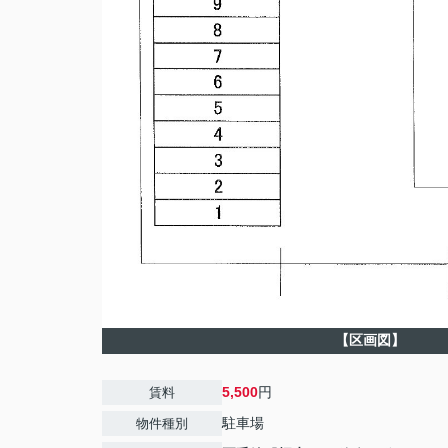
【区画図】
5,500
円
賃料
駐車場
物件種別