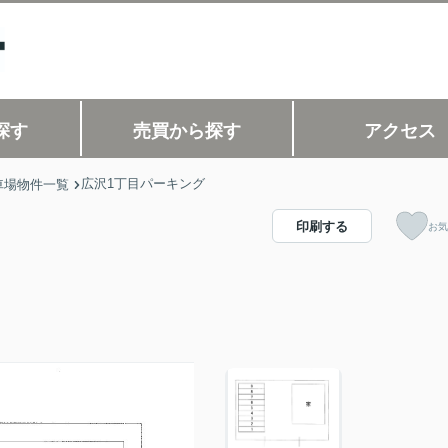
探す
売買から探す
アクセス
広沢1丁目パーキング
車場物件一覧
印刷する
お気