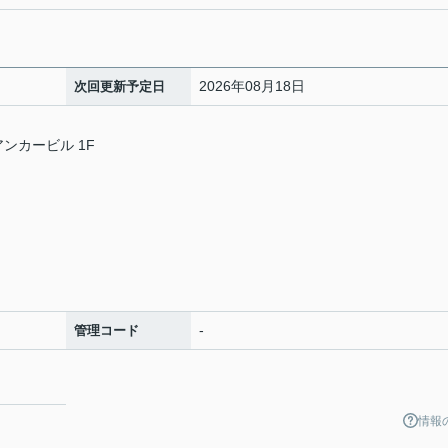
2026年08月18日
次回更新予定日
アンカービル 1F
-
管理コード
情報