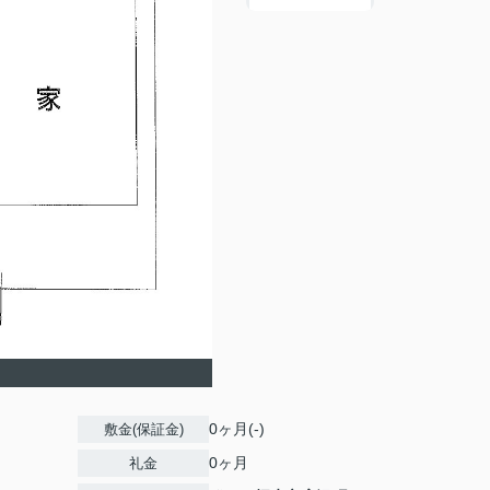
0ヶ月(-)
敷金(保証金)
0ヶ月
礼金