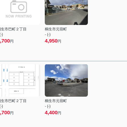
桐生市巴町２丁目
桐生市元宿町
(-)
- (-)
,700
4,950
円
円
桐生市巴町２丁目
桐生市元宿町
(-)
- (-)
,700
4,400
円
円