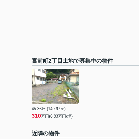
宮前町2丁目土地で募集中の物件
45.36坪 (149.97㎡)
310
万円(6.83万円/坪)
近隣の物件