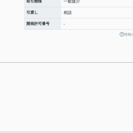
取引態様
一般媒介
引渡し
相談
開発許可番号
-
情報