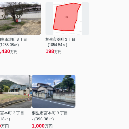
桐生市堤町３丁目
桐生市菱町３丁目
 (1255.08㎡)
- (1054.54㎡)
,430
198
万円
万円
宮本町３丁目
桐生市宮本町３丁目
.18㎡)
- (396.98㎡)
0
1,000
万円
万円