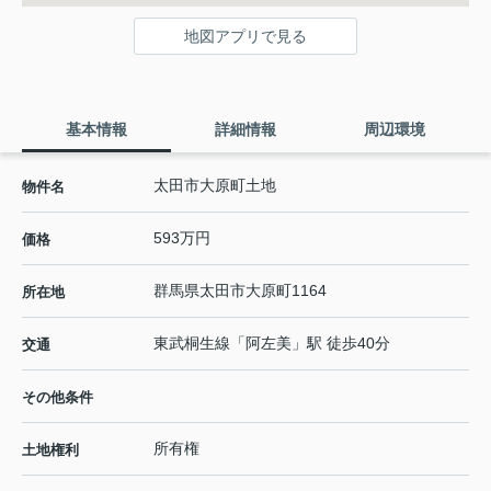
地図アプリで見る
基本情報
詳細情報
周辺環境
太田市大原町土地
物件名
593万円
価格
群馬県
太田市
大原町
1164
所在地
東武桐生線
「
阿左美
」駅 徒歩40分
交通
その他条件
所有権
土地権利