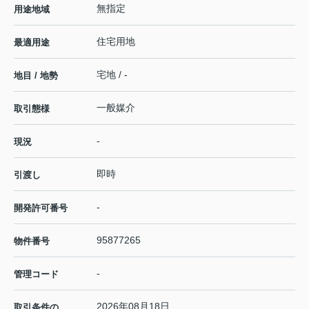
無指定
用途地域
住宅用地
最適用途
宅地 / -
地目 / 地勢
一般媒介
取引態様
-
現況
即時
引渡し
-
開発許可番号
95877265
物件番号
-
管理コード
2026年08月18日
取引条件の