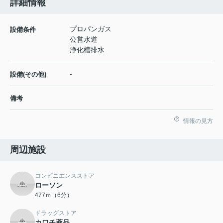
詳細情報
プロパンガス
設備条件
公営水道
浄化槽排水
-
設備(その他)
備考
情報の見方
周辺施設
コンビニエンスストア
ローソン
477ｍ（6分）
ドラッグストア
カワチ薬品