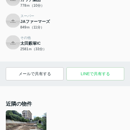
778ｍ（10分）
スーパー
JAファーマーズ
849ｍ（11分）
その他
太田藪塚IC
2581ｍ（33分）
メールで共有する
LINEで共有する
近隣の物件