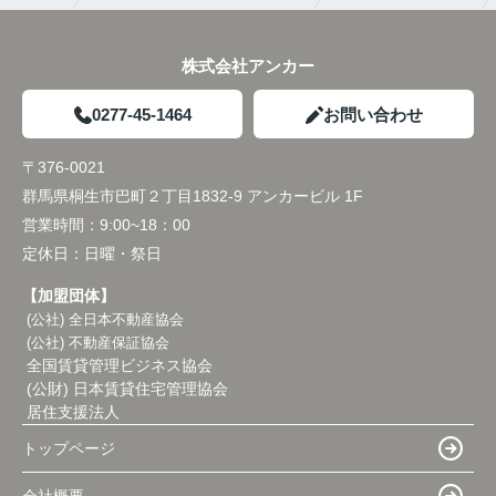
株式会社アンカー
0277-45-1464
お問い合わせ
〒376-0021
群馬県桐生市巴町２丁目1832-9 アンカービル 1F
営業時間：
9:00~18：00
定休日：
日曜・祭日
【加盟団体】
(公社) 全日本不動産協会
(公社) 不動産保証協会
全国賃貸管理ビジネス協会
(公財) 日本賃貸住宅管理協会
居住支援法人
トップページ
会社概要