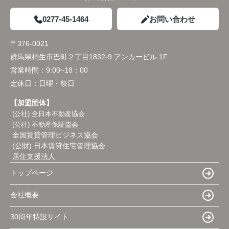
0277-45-1464
お問い合わせ
〒376-0021
群馬県桐生市巴町２丁目1832-9 アンカービル 1F
営業時間：
9:00~18：00
定休日：
日曜・祭日
【加盟団体】
(公社) 全日本不動産協会
(公社) 不動産保証協会
全国賃貸管理ビジネス協会
(公財) 日本賃貸住宅管理協会
居住支援法人
トップページ
会社概要
30周年特設サイト