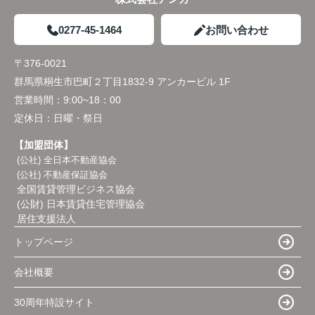
0277-45-1464
お問い合わせ
〒376-0021
群馬県桐生市巴町２丁目1832-9 アンカービル 1F
営業時間：
9:00~18：00
定休日：
日曜・祭日
【加盟団体】
(公社) 全日本不動産協会
(公社) 不動産保証協会
全国賃貸管理ビジネス協会
(公財) 日本賃貸住宅管理協会
居住支援法人
トップページ
会社概要
30周年特設サイト