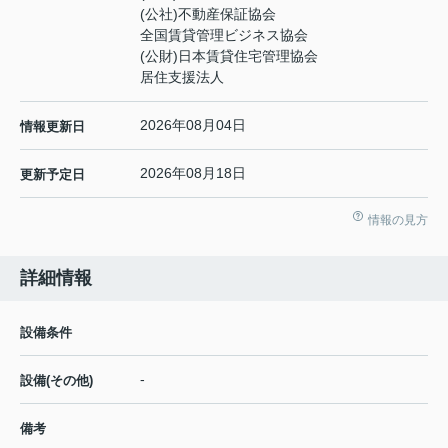
(公社)不動産保証協会
全国賃貸管理ビジネス協会
(公財)日本賃貸住宅管理協会
居住支援法人
2026年08月04日
情報更新日
2026年08月18日
更新予定日
情報の見方
詳細情報
設備条件
-
設備(その他)
備考