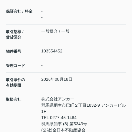
-
保証会社 / 料金
-
一般媒介 / 一般
取引態様 /
賃貸区分
103554452
物件番号
-
管理コード
2026年08月18日
取引条件の
有効期限
株式会社アンカー
取扱会社
群馬県桐生市巴町２丁目1832-9 アンカービル
1F
TEL:
0277-45-1464
群馬県知事 (8) 第5343号
(公社)全日本不動産協会