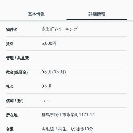
基本情報
詳細情報
永楽町Yパーキング
物件名
5,000円
賃料
-
管理 / 共益費
0ヶ月(0ヶ月)
敷金(保証金)
0ヶ月
礼金
- / -
償却 / 敷引
群馬県
桐生市
永楽町
1171-12
所在地
両毛線
「
桐生
」駅 徒歩10分
交通