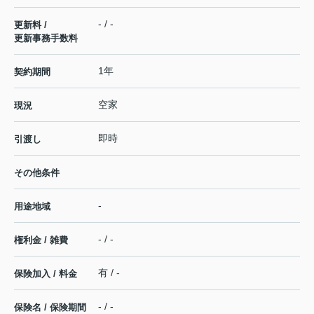
- / -
更新料 /
更新事務手数料
1年
契約期間
空家
現況
即時
引渡し
その他条件
-
用途地域
- / -
権利金 / 雑費
有 / -
保険加入 / 料金
- / -
保険名 / 保険期間