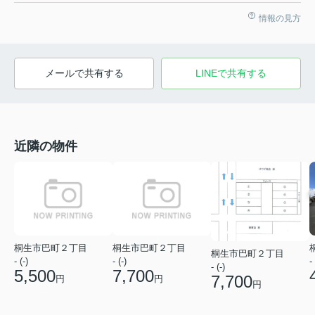
情報の見方
メールで共有する
LINEで共有する
近隣の物件
桐生市巴町２丁目
桐生市巴町２丁目
桐生市巴町２丁目
- (-)
- (-)
- 
- (-)
5,500
7,700
7,700
円
円
円