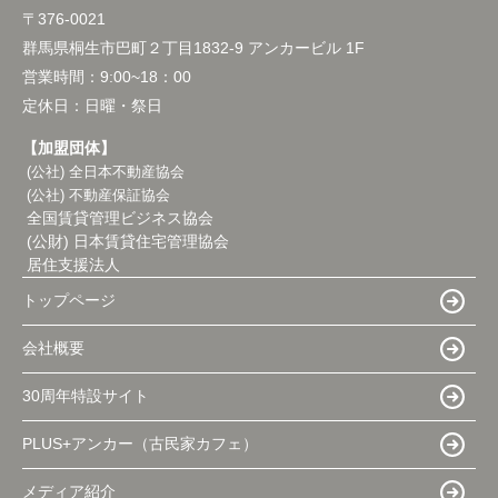
〒376-0021
群馬県桐生市巴町２丁目1832-9 アンカービル 1F
営業時間：
9:00~18：00
定休日：
日曜・祭日
【加盟団体】
(公社) 全日本不動産協会
(公社) 不動産保証協会
全国賃貸管理ビジネス協会
(公財) 日本賃貸住宅管理協会
居住支援法人
トップページ
会社概要
30周年特設サイト
PLUS+アンカー（古民家カフェ）
メディア紹介