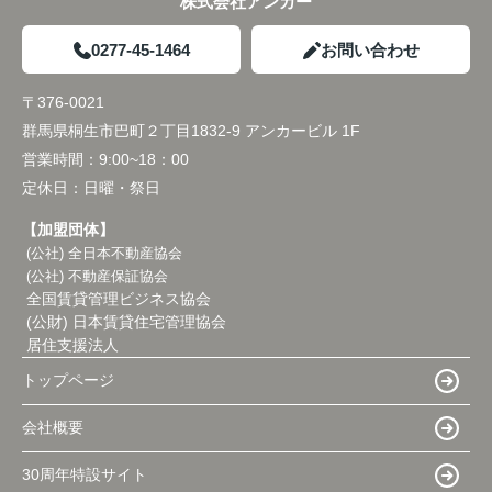
株式会社アンカー
0277-45-1464
お問い合わせ
〒376-0021
群馬県桐生市巴町２丁目1832-9 アンカービル 1F
営業時間：
9:00~18：00
定休日：
日曜・祭日
【加盟団体】
(公社) 全日本不動産協会
(公社) 不動産保証協会
全国賃貸管理ビジネス協会
(公財) 日本賃貸住宅管理協会
居住支援法人
トップページ
会社概要
30周年特設サイト