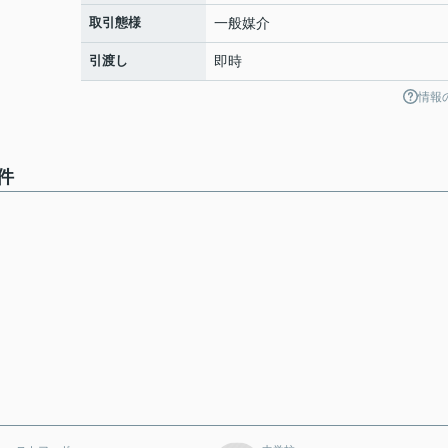
取引態様
一般媒介
引渡し
即時
情報
件