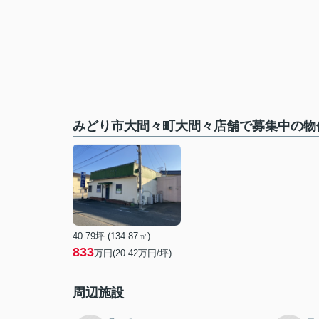
みどり市大間々町大間々店舗で募集中の物
40.79坪 (134.87㎡)
833
万円(20.42万円/坪)
周辺施設