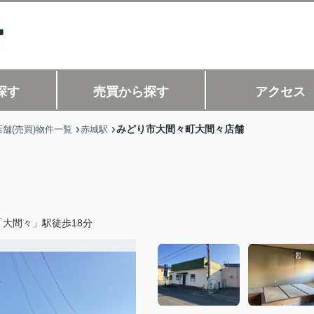
探す
売買から探す
アクセス
みどり市大間々町大間々店舗
舗(売買)物件一覧
赤城駅
大間々」駅徒歩18分