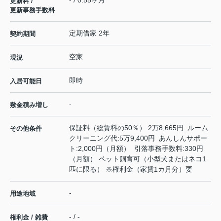
- / 0.55ヶ月
更新料 /
更新事務手数料
定期借家 2年
契約期間
空家
現況
即時
入居可能日
-
敷金積み増し
保証料（総賃料の50％）:2万8,665円 ルーム
その他条件
クリーニング代:5万9,400円 あんしんサポー
ト:2,000円（月額） 引落事務手数料:330円
（月額） ペット飼育可（小型犬またはネコ1
匹に限る） ※権利金（家賃1カ月分）要
-
用途地域
- / -
権利金 / 雑費