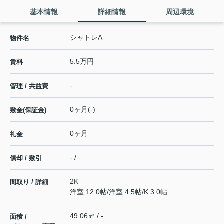
基本情報
詳細情報
周辺環境
シャトレA
物件名
5.5万円
賃料
-
管理 / 共益費
0ヶ月(-)
敷金(保証金)
0ヶ月
礼金
- / -
償却 / 敷引
2K
間取り / 詳細
洋室 12.0帖
/
洋室 4.5帖
/
K 3.0帖
49.06㎡ / -
面積 /