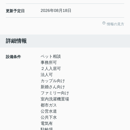
2026年08月18日
更新予定日
情報の見方
詳細情報
ペット相談
設備条件
事務所可
２人入居可
法人可
カップル向け
新婚さん向け
ファミリー向け
室内洗濯機置場
都市ガス
公営水道
公共下水
電気有
駐輪場