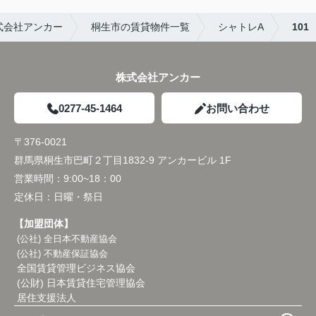
式会社アンカー
桐生市の賃貸物件一覧
シャトレA
101
株式会社アンカー
0277-45-1464
お問い合わせ
〒376-0021
群馬県桐生市巴町２丁目1832-9 アンカービル 1F
営業時間：
9:00~18：00
定休日：
日曜・祭日
【加盟団体】
(公社) 全日本不動産協会
(公社) 不動産保証協会
全国賃貸管理ビジネス協会
(公財) 日本賃貸住宅管理協会
居住支援法人