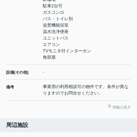
駐車2台可
ガスコンロ
バス・トイレ別
追焚機能浴室
温水洗浄便座
ユニットバス
エアコン
TVモニタ付インターホン
角部屋
-
設備(その他)
事業用の利用相談可の物件です。条件が異な
備考
りますのでお問合せください。
情報の見方
周辺施設