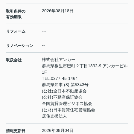
2026年08月18日
取引条件の
有効期限
---
リフォーム
--
リノベーション
株式会社アンカー
取扱会社
群馬県桐生市巴町２丁目1832-9 アンカービル
1F
TEL:
0277-45-1464
群馬県知事 (8) 第5343号
(公社)全日本不動産協会
(公社)不動産保証協会
全国賃貸管理ビジネス協会
(公財)日本賃貸住宅管理協会
居住支援法人
2026年08月04日
情報更新日