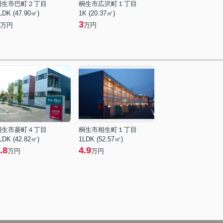
桐生市巴町２丁目
桐生市広沢町１丁目
LDK (47.90㎡)
1K (20.37㎡)
3
万円
万円
桐生市菱町４丁目
桐生市相生町１丁目
LDK (42.82㎡)
1LDK (52.57㎡)
.8
4.9
万円
万円