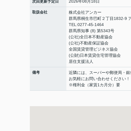
2026年08月18日
次回更新予定日
取扱会社
株式会社アンカー
群馬県桐生市巴町２丁目1832-9 
TEL:0277-45-1464
群馬県知事 (8) 第5343号
(公社)全日本不動産協会
(公社)不動産保証協会
全国賃貸管理ビジネス協会
(公財)日本賃貸住宅管理協会
居住支援法人
備考
近隣には、スーパーや郵便局・銀
お気軽にお問い合わせください！
※権利金（家賃1カ月分）要