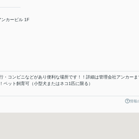
アンカービル 1F
行・コンビニなどがあり便利な場所です！！詳細は管理会社アンカーま
！ペット飼育可（小型犬またはネコ1匹に限る）
情報