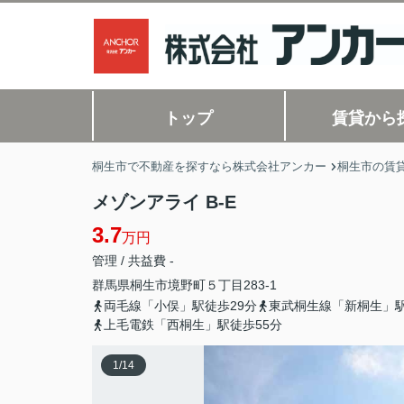
トップ
賃貸から
桐生市で不動産を探すなら株式会社アンカー
桐生市の賃
メゾンアライ B-E
3.7
万円
管理 / 共益費 -
群馬県
桐生市
境野町
５丁目283-1
両毛線「小俣」駅徒歩29分
東武桐生線「新桐生」駅
上毛電鉄「西桐生」駅徒歩55分
1
/
14