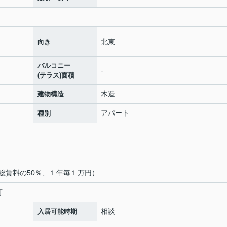
北東
向き
バルコニー
-
(テラス)面積
木造
建物構造
アパート
種別
総賃料の50％、１年毎１万円）
可
相談
入居可能時期