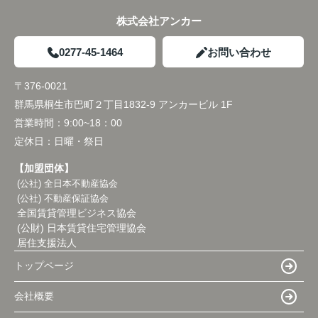
株式会社アンカー
0277-45-1464
お問い合わせ
〒376-0021
群馬県桐生市巴町２丁目1832-9 アンカービル 1F
営業時間：
9:00~18：00
定休日：
日曜・祭日
【加盟団体】
(公社) 全日本不動産協会
(公社) 不動産保証協会
全国賃貸管理ビジネス協会
(公財) 日本賃貸住宅管理協会
居住支援法人
トップページ
会社概要