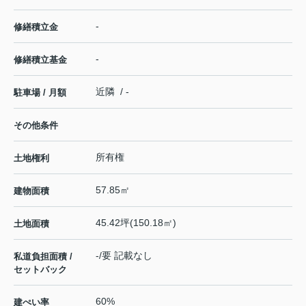
-
修繕積立金
-
修繕積立基金
近隣 / -
駐車場 / 月額
その他条件
所有権
土地権利
57.85㎡
建物面積
45.42坪(150.18㎡)
土地面積
-/要 記載なし
私道負担面積 /
セットバック
60%
建ぺい率