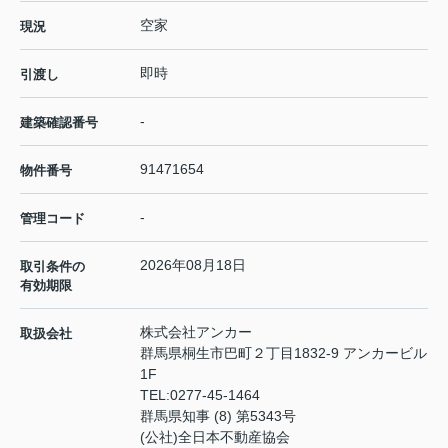
空家
現況
即時
引渡し
-
建築確認番号
91471654
物件番号
-
管理コード
2026年08月18日
取引条件の
有効期限
株式会社アンカー
取扱会社
群馬県桐生市巴町２丁目1832-9 アンカービル
1F
TEL:
0277-45-1464
群馬県知事 (8) 第5343号
(公社)全日本不動産協会