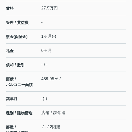
27.5万円
賃料
-
管理 / 共益費
1ヶ月(-)
敷金(保証金)
0ヶ月
礼金
- / -
償却 / 敷引
459.95㎡ / -
面積 /
バルコニー面積
-(-)
築年月
店舗 / 鉄骨造
種別 / 建物構造
/ - / 2階建
部屋 /