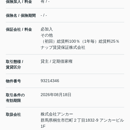
有 / -
保険加入 / 料金
- / -
保険名 / 保険期間
必加入
保証会社 / 料金
その他
（初回）総賃料100％（1年毎）総賃料25％
ナップ賃貸保証株式会社
貸主 / 定期借家権
取引態様 /
賃貸区分
93214346
物件番号
2026年08月18日
取引条件の
有効期限
株式会社アンカー
取扱会社
群馬県桐生市巴町２丁目1832-9 アンカービル
1F