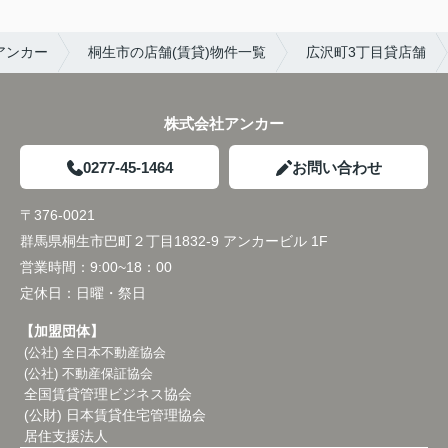
アンカー
桐生市の店舗(賃貸)物件一覧
広沢町3丁目貸店舗
株式会社アンカー
0277-45-1464
お問い合わせ
〒376-0021
群馬県桐生市巴町２丁目1832-9 アンカービル 1F
営業時間：
9:00~18：00
定休日：
日曜・祭日
【加盟団体】
(公社) 全日本不動産協会
(公社) 不動産保証協会
全国賃貸管理ビジネス協会
(公財) 日本賃貸住宅管理協会
居住支援法人