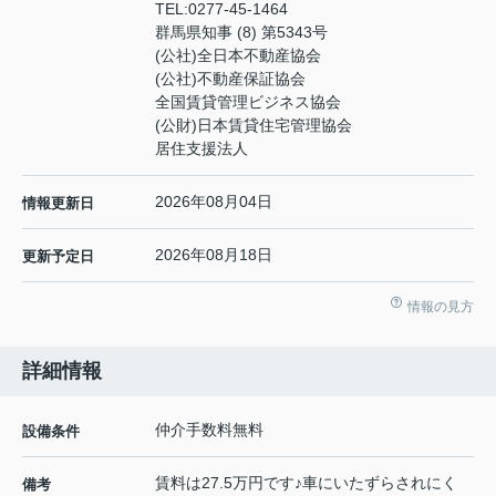
TEL:
0277-45-1464
群馬県知事 (8) 第5343号
(公社)全日本不動産協会
(公社)不動産保証協会
全国賃貸管理ビジネス協会
(公財)日本賃貸住宅管理協会
居住支援法人
2026年08月04日
情報更新日
2026年08月18日
更新予定日
情報の見方
詳細情報
仲介手数料無料
設備条件
賃料は27.5万円です♪車にいたずらされにく
備考