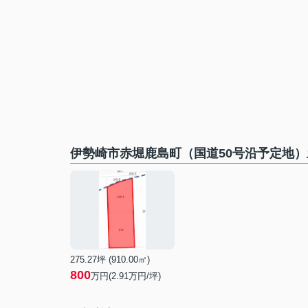
伊勢崎市赤堀鹿島町（国道50号沿予定地
275.27坪 (910.00㎡)
800
万円(2.91万円/坪)