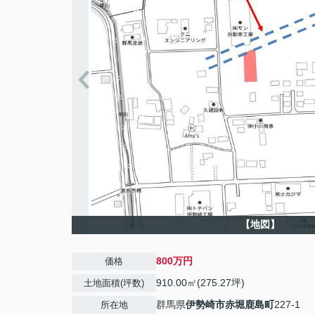
【地図】
800万円
価格
910.00㎡(275.27坪)
土地面積(坪数)
群馬県
伊勢崎市
赤堀鹿島町
227-1
所在地