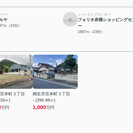
ーパー
ショッピングセンター
ルヤ
フォリオ赤堀ショッピングセ
787ｍ（23分）
ー
1807ｍ（23分）
宮本町３丁目
桐生市宮本町３丁目
.18㎡)
- (396.98㎡)
0
1,000
万円
万円