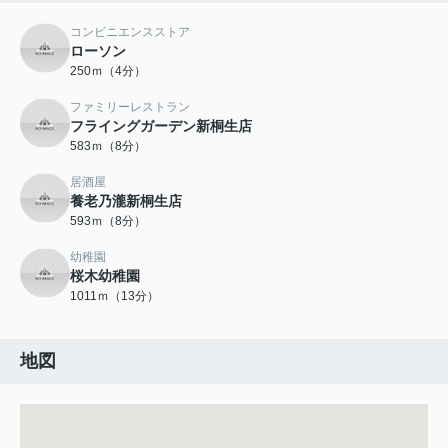
コンビニエンスストア
ローソン
250ｍ（4分）
ファミリーレストラン
フライングガーデン新桐生店
583ｍ（8分）
居酒屋
養老乃瀧新桐生店
593ｍ（8分）
幼稚園
桜木幼稚園
1011ｍ（13分）
地図