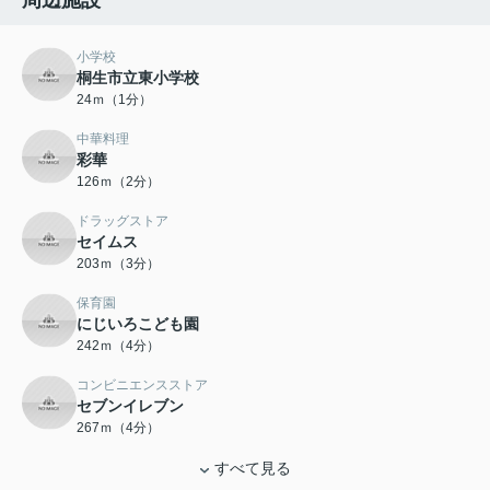
周辺施設
小学校
桐生市立東小学校
24ｍ（1分）
中華料理
彩華
126ｍ（2分）
ドラッグストア
セイムス
203ｍ（3分）
保育園
にじいろこども園
242ｍ（4分）
コンビニエンスストア
セブンイレブン
267ｍ（4分）
すべて見る