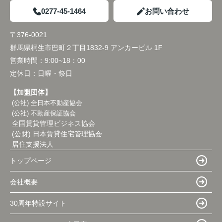
0277-45-1464
お問い合わせ
〒376-0021
群馬県桐生市巴町２丁目1832-9 アンカービル 1F
営業時間：
9:00~18：00
定休日：
日曜・祭日
【加盟団体】
(公社) 全日本不動産協会
(公社) 不動産保証協会
全国賃貸管理ビジネス協会
(公財) 日本賃貸住宅管理協会
居住支援法人
トップページ
会社概要
30周年特設サイト