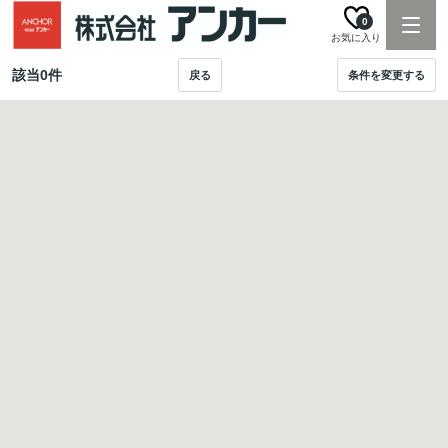
0
お気に入り
該当
0
件
戻る
条件を変更する