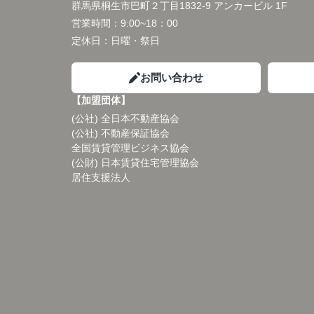
群馬県桐生市巴町２丁目1832-9 アンカービル 1F
営業時間：
9:00~18：00
定休日：
日曜・祭日
お問い合わせ
【加盟団体】
(公社) 全日本不動産協会
(公社) 不動産保証協会
全国賃貸管理ビジネス協会
(公財) 日本賃貸住宅管理協会
居住支援法人